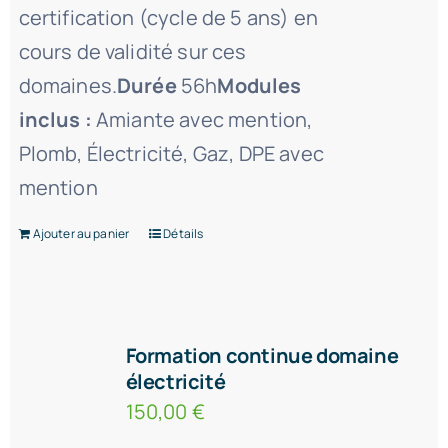
certification (cycle de 5 ans) en
cours de validité sur ces
domaines.
Durée
56h
Modules
inclus :
Amiante avec mention,
Plomb, Électricité, Gaz, DPE avec
mention
Ajouter au panier
Détails
Formation continue domaine
électricité
150,00
€