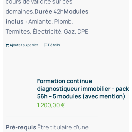
cours de validité sur ces
domaines.
Durée
42h
Modules
inclus :
Amiante, Plomb,
Termites, Électricité, Gaz, DPE
Ajouter au panier
Détails
Formation continue
diagnostiqueur immobilier – pack
56h – 5 modules (avec mention)
1 200,00
€
Pré-requis
Être titulaire d’une