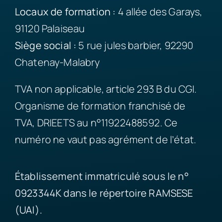
Locaux de formation :
4 allée des Garays,
91120 Palaiseau
Siège
social :
5 rue jules barbier, 92290
Chatenay-Malabry
TVA non applicable, article 293 B du CGI.
Organisme de formation franchisé de
TVA, DRIEETS au n°11922488592. Ce
numéro ne vaut pas agrément de l’état.
Établissement immatriculé sous le n°
0923344K dans le répertoire RAMSESE
(UAI).