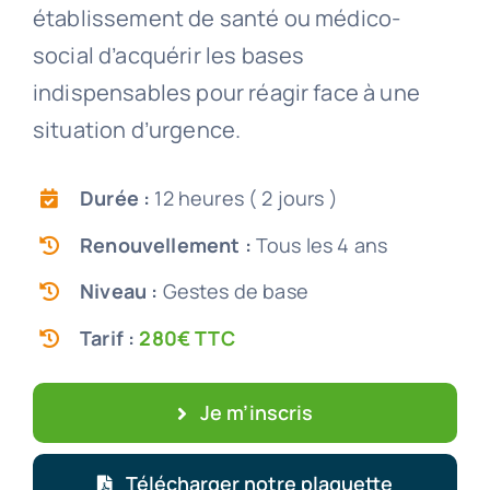
établissement de santé ou médico-
social d’acquérir les bases
indispensables pour réagir face à une
situation d’urgence.
Durée :
12 heures ( 2 jours )
Renouvellement :
Tous les 4 ans
Niveau :
Gestes de base
Tarif :
280€ TTC
Je m’inscris
Télécharger notre plaquette