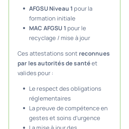
AFGSU Niveau 1
pour la
formation initiale
MAC AFGSU 1
pour le
recyclage / mise à jour
Ces attestations sont
reconnues
par les autorités de santé
et
valides pour :
Le respect des obligations
réglementaires
La preuve de compétence en
gestes et soins d’urgence
La mise à jour des