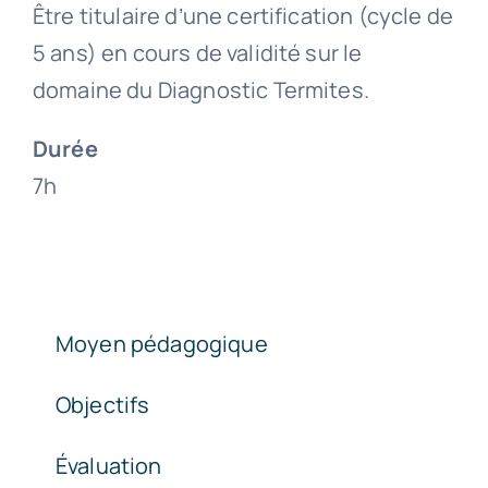
Être titulaire d’une certification (cycle de
Termites
5 ans) en cours de validité sur le
domaine du Diagnostic Termites.
Durée
7h
Moyen pédagogique
Objectifs
Évaluation