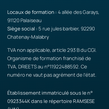
Locaux de formation :
4 allée des Garays,
91120 Palaiseau
Siège
social :
5 rue jules barbier, 92290
Chatenay-Malabry
TVA non applicable, article 293 B du CGI.
Organisme de formation franchisé de
TVA, DRIEETS au n°11922488592. Ce
numéro ne vaut pas agrément de l’état.
Établissement immatriculé sous le n°
0923344K dans le répertoire RAMSESE