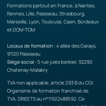
Formations partout en France, à Nantes,
Rennes, Lille, Palaiseau, Strasbourg,
Marseille, Lyon, Toulouse, Caen, Bordeaux
et DOM-TOM
Locaux de formation :
4 allée des Garays,
91120 Palaiseau
Siège
social :
5 rue jules barbier, 92290
Chatenay-Malabry
TVA non applicable, article 293 B du CGI.
Organisme de formation franchisé de
TVA, DRIEETS au n°11922488592. Ce