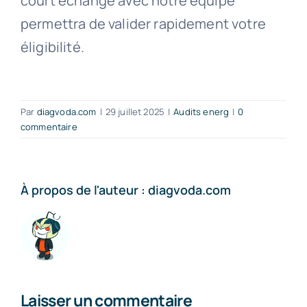
court échange avec notre équipe
permettra de valider rapidement votre
éligibilité.
Par
diagvoda.com
|
29 juillet 2025
|
Audits energ
|
0
commentaire
À propos de l'auteur :
diagvoda.com
Laisser un commentaire