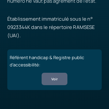
numéro ne vaut pas agrément de l’état.
Établissement immatriculé sous le n°
0923344K dans le répertoire RAMSESE
(UAI).
Référent handicap & Registre public
d’accessibilité:
Voir