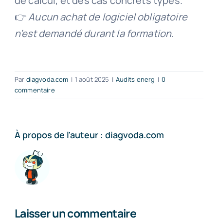
de calcul, et des cas concrets types.
👉
Aucun achat de logiciel obligatoire
n’est demandé durant la formation.
Par
diagvoda.com
|
1 août 2025
|
Audits energ
|
0
commentaire
À propos de l'auteur :
diagvoda.com
Laisser un commentaire