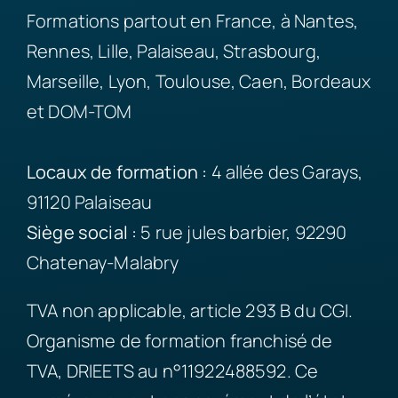
Formations partout en France, à Nantes,
Rennes, Lille, Palaiseau, Strasbourg,
Marseille, Lyon, Toulouse, Caen, Bordeaux
et DOM-TOM
Locaux de formation :
4 allée des Garays,
91120 Palaiseau
Siège
social :
5 rue jules barbier, 92290
Chatenay-Malabry
TVA non applicable, article 293 B du CGI.
Organisme de formation franchisé de
TVA, DRIEETS au n°11922488592. Ce