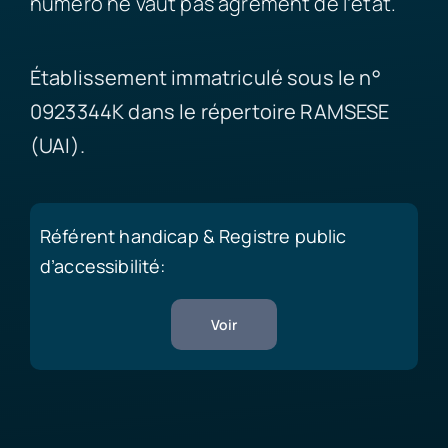
numéro ne vaut pas agrément de l’état.
Établissement immatriculé sous le n°
0923344K dans le répertoire RAMSESE
(UAI).
Référent handicap & Registre public
d’accessibilité:
Voir