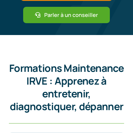
Parler à un conseiller
Formations Maintenance
IRVE : Apprenez à
entretenir,
diagnostiquer, dépanner