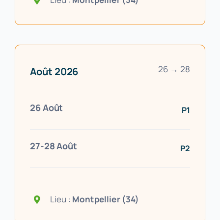
26 → 28
Août 2026
26 Août
P1
27-28 Août
P2
Lieu :
Montpellier (34)