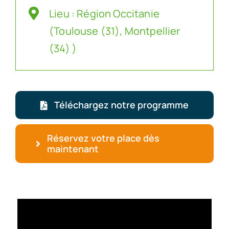
Lieu : Région Occitanie
(Toulouse (31), Montpellier
(34) )
Téléchargez notre programme
Réservez votre place dès
maintenant