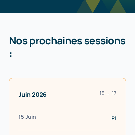
Nos prochaines sessions
:
15 → 17
Juin 2026
15 Juin
P1