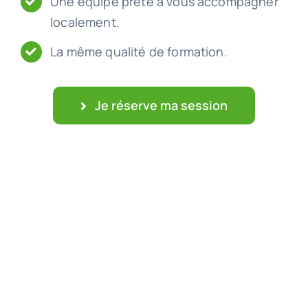
Une équipe prête à vous accompagner
localement.
La même qualité de formation.
Je réserve ma session