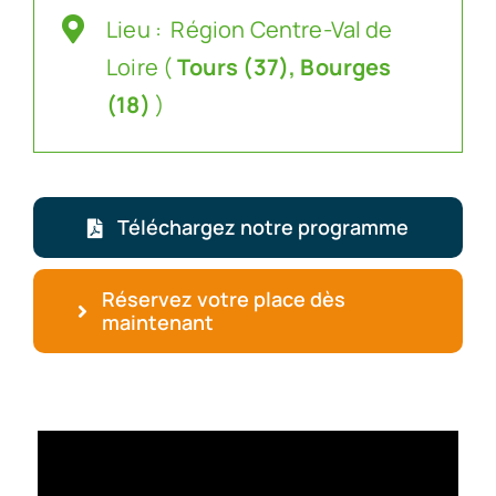
Lieu : Région Centre-Val de
Loire (
Tours (37), Bourges
(18)
)
Téléchargez notre programme
Réservez votre place dès
maintenant