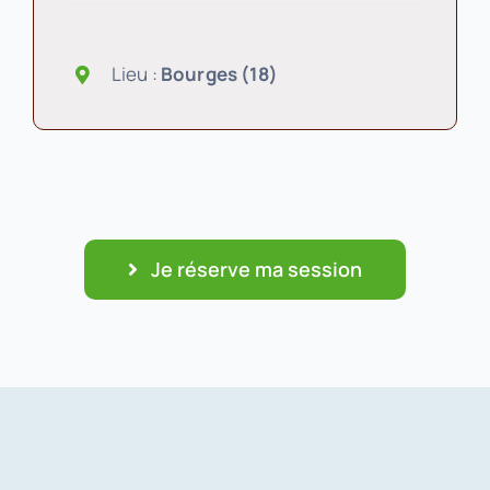
Lieu :
Bourges (18)
Je réserve ma session