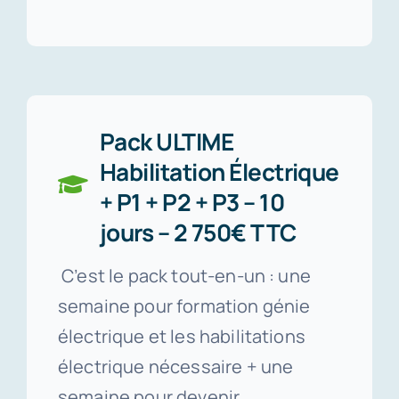
Pack ULTIME
Habilitation Électrique
+ P1 + P2 + P3 – 10
jours – 2 750€ TTC
C’est le pack tout-en-un : une
semaine pour formation génie
électrique et les habilitations
électrique nécessaire + une
semaine pour devenir