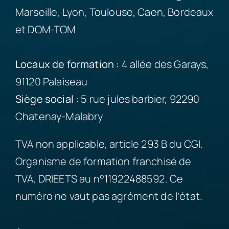
Marseille, Lyon, Toulouse, Caen, Bordeaux
et DOM-TOM
Locaux de formation :
4 allée des Garays,
91120 Palaiseau
Siège
social :
5 rue jules barbier, 92290
Chatenay-Malabry
TVA non applicable, article 293 B du CGI.
Organisme de formation franchisé de
TVA, DRIEETS au n°11922488592. Ce
numéro ne vaut pas agrément de l’état.