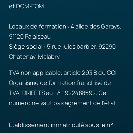
et DOM-TOM
Locaux de formation :
4 allée des Garays,
91120 Palaiseau
Siège
social :
5 rue jules barbier, 92290
Chatenay-Malabry
TVA non applicable, article 293 B du CGI.
Organisme de formation franchisé de
TVA, DRIEETS au n°11922488592. Ce
numéro ne vaut pas agrément de l’état.
Établissement immatriculé sous le n°