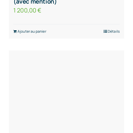
(avec mention)
1 200,00
€
Ajouter au panier
Détails