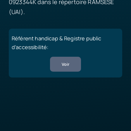
0923344K dans le répertoire RAMSESE
(UAI).
Référent handicap & Registre public
d’accessibilité:
Voir