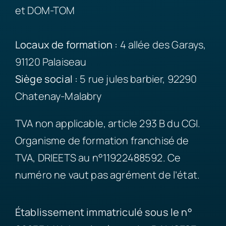
et DOM-TOM
Locaux de formation :
4 allée des Garays,
91120 Palaiseau
Siège
social :
5 rue jules barbier, 92290
Chatenay-Malabry
TVA non applicable, article 293 B du CGI.
Organisme de formation franchisé de
TVA, DRIEETS au n°11922488592. Ce
numéro ne vaut pas agrément de l’état.
Établissement immatriculé sous le n°