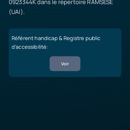
0923344K dans le répertoire RAMSESE
(UAI).
Référent handicap & Registre public
d’accessibilité:
Voir