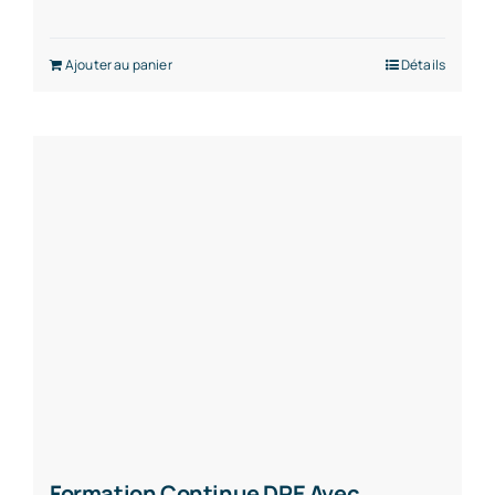
Ajouter au panier
Détails
Formation Continue DPE Avec