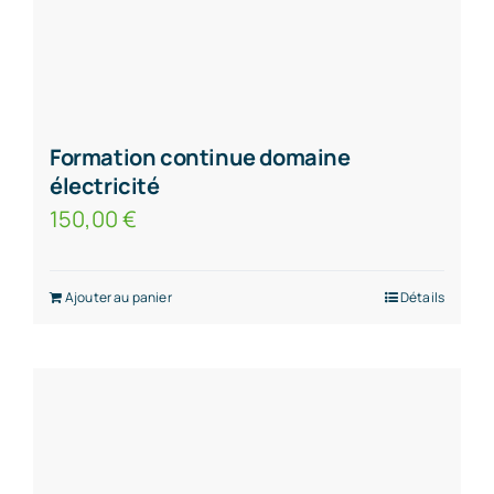
Formation continue domaine
électricité
150,00
€
Ajouter au panier
Détails