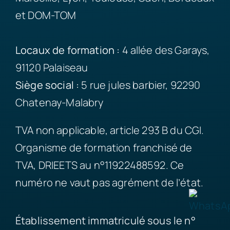
et DOM-TOM
Locaux de formation :
4 allée des Garays,
91120 Palaiseau
Siège
social :
5 rue jules barbier, 92290
Chatenay-Malabry
TVA non applicable, article 293 B du CGI.
Organisme de formation franchisé de
TVA, DRIEETS au n°11922488592. Ce
numéro ne vaut pas agrément de l’état.
Établissement immatriculé sous le n°