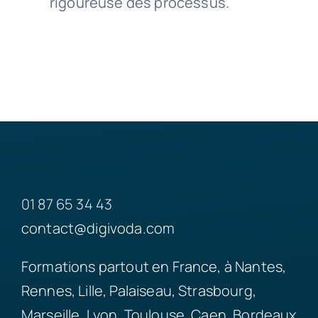
rigoureuse des processus.
01 87 65 34 43
contact@digivoda.com
Formations partout en France, à Nantes,
Rennes, Lille, Palaiseau, Strasbourg,
Marseille, Lyon, Toulouse, Caen, Bordeaux