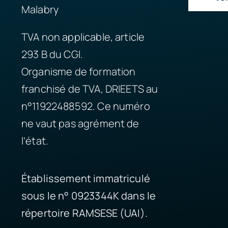
Malabry
TVA non applicable, article
293 B du CGI.
Organisme de formation
franchisé de TVA, DRIEETS au
n°11922488592. Ce numéro
ne vaut pas agrément de
l’état.
Établissement immatriculé
sous le n° 0923344K dans le
répertoire RAMSESE (UAI).