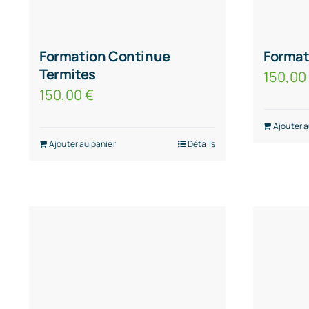
Formation Continue
Format
Termites
150,0
150,00
€
Ajouter a
Ajouter au panier
Détails