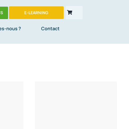
ES
E-LEARNING
es-nous ?
Contact