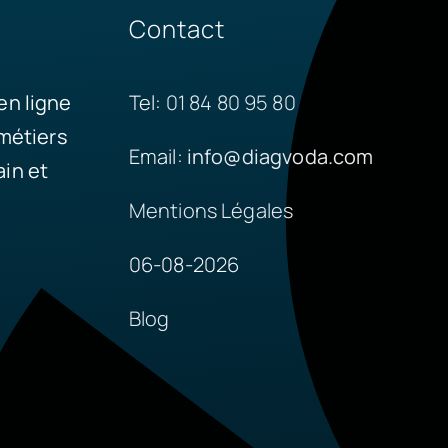
Contact
en ligne
Tel:
01 84 80 95 80
 métiers
Email:
info@diagvoda.com
in et
Mentions Légales
06-08-2026
Blog