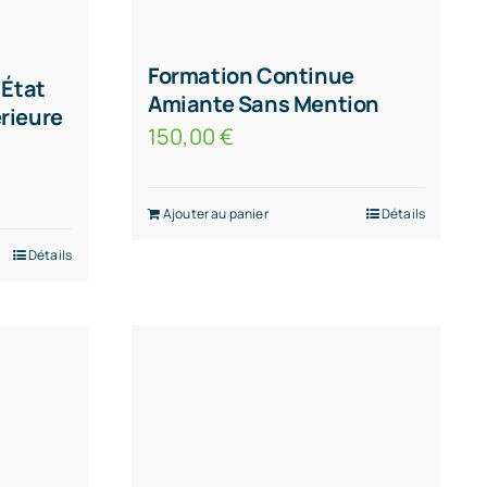
Formation Continue
 État
Amiante Sans Mention
érieure
150,00
€
Ajouter au panier
Détails
Détails