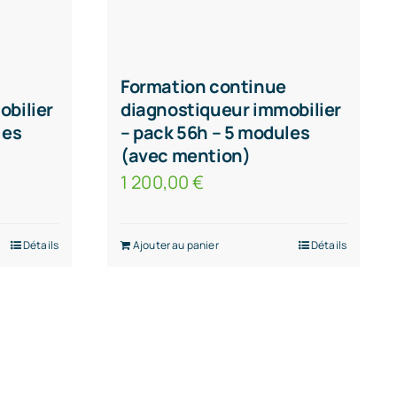
Formation continue
obilier
diagnostiqueur immobilier
les
– pack 56h – 5 modules
(avec mention)
1 200,00
€
Détails
Ajouter au panier
Détails