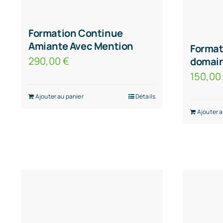
Formation Continue
Amiante Avec Mention
Format
290,00
€
domain
150,0
Ajouter au panier
Détails
Ajouter a