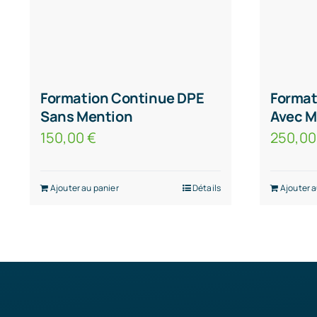
Formation Continue DPE
Format
Sans Mention
Avec M
150,00
€
250,0
Ajouter au panier
Détails
Ajouter a