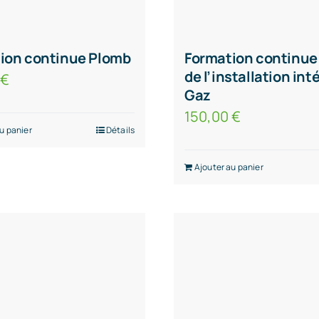
ion continue Plomb
Formation continue
de l’installation int
0
€
Gaz
150,00
€
u panier
Détails
Ajouter au panier