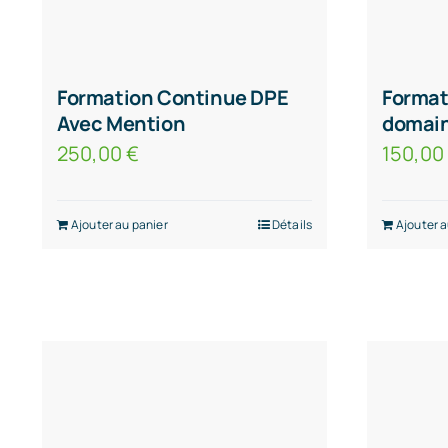
Formation Continue DPE
Format
Avec Mention
domain
250,00
€
150,0
Ajouter au panier
Détails
Ajouter a