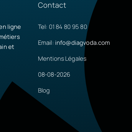
Contact
en ligne
Tel:
01 84 80 95 80
 métiers
Email:
info@diagvoda.com
in et
Mentions Légales
08-08-2026
Blog