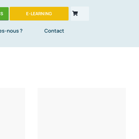
ES
E-LEARNING
es-nous ?
Contact