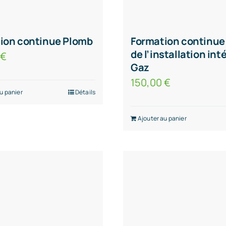
ion continue Plomb
Formation continue
de l’installation int
0
€
Gaz
150,00
€
u panier
Détails
Ajouter au panier