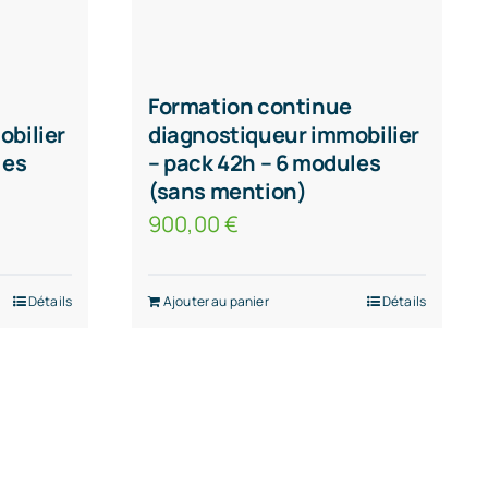
Formation continue
obilier
diagnostiqueur immobilier
les
– pack 42h – 6 modules
(sans mention)
900,00
€
Détails
Ajouter au panier
Détails