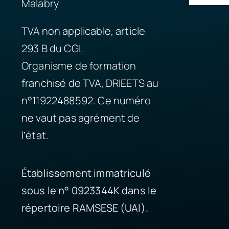
Malabry
TVA non applicable, article
293 B du CGI.
Organisme de formation
franchisé de TVA, DRIEETS au
n°11922488592. Ce numéro
ne vaut pas agrément de
l’état.
Établissement immatriculé
sous le n° 0923344K dans le
répertoire RAMSESE (UAI).