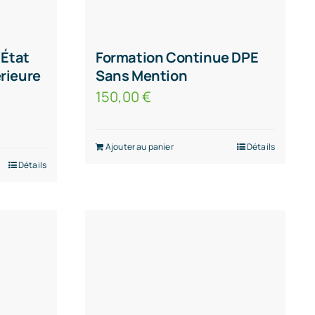
 État
Formation Continue DPE
érieure
Sans Mention
150,00
€
Ajouter au panier
Détails
Détails