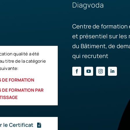
Diagvoda
Centre de formation 
et présentiel sur les
du Bâtiment, de dema
ication qualité a été
qui recrutent
au titre de la catégorie
suivante:
 DE FORMATION
 DE FORMATION PAR
TISSAGE
r le Certificat