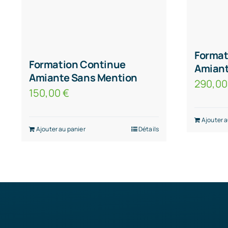
Format
Formation Continue
Amiant
Amiante Sans Mention
290,0
150,00
€
Ajouter a
Ajouter au panier
Détails