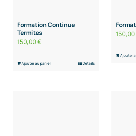
Formation Continue
Format
Termites
150,0
150,00
€
Ajouter a
Ajouter au panier
Détails