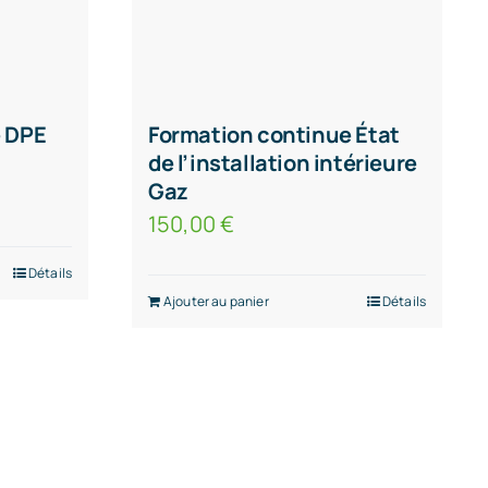
e DPE
Formation continue État
de l’installation intérieure
Gaz
150,00
€
Détails
Ajouter au panier
Détails