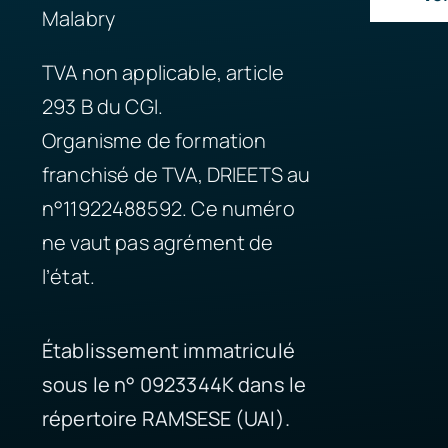
Malabry
TVA non applicable, article
293 B du CGI.
Organisme de formation
franchisé de TVA, DRIEETS au
n°11922488592. Ce numéro
ne vaut pas agrément de
l’état.
Établissement immatriculé
sous le n° 0923344K dans le
répertoire RAMSESE (UAI).