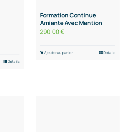
Formation Continue
Amiante Avec Mention
290,00
€
Ajouter au panier
Détails
Détails