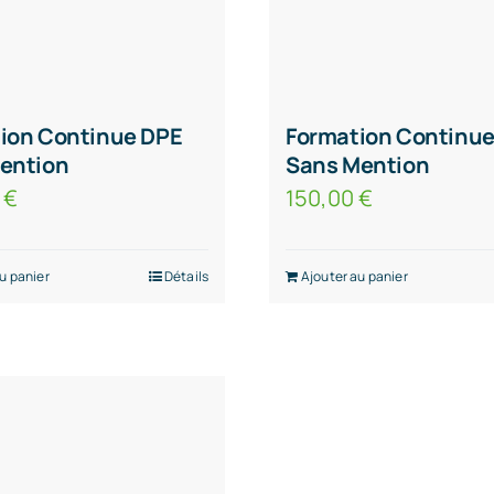
ion Continue DPE
Formation Continu
ention
Sans Mention
0
€
150,00
€
u panier
Détails
Ajouter au panier