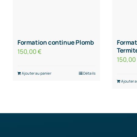
Formation continue Plomb
Format
Termit
150,00
€
150,0
Ajouter au panier
Détails
Ajouter a