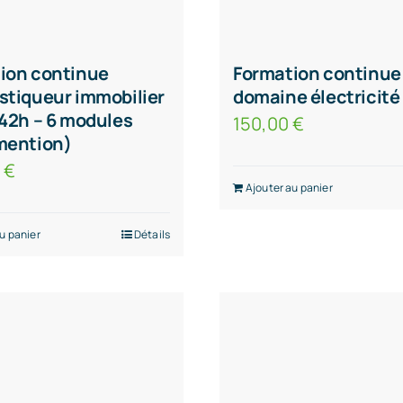
ion continue
Formation continue
stiqueur immobilier
domaine électricité
 42h – 6 modules
150,00
€
mention)
0
€
Ajouter au panier
u panier
Détails