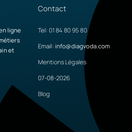
Contact
en ligne
Tel:
01 84 80 95 80
 métiers
Email:
info@diagvoda.com
in et
Mentions Légales
07-08-2026
Blog