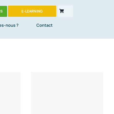
ES
E-LEARNING
es-nous ?
Contact