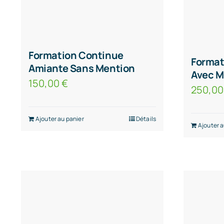
Formation Continue
Format
Amiante Sans Mention
Avec M
150,00
€
250,0
Ajouter au panier
Détails
Ajouter a